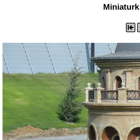
Miniaturk